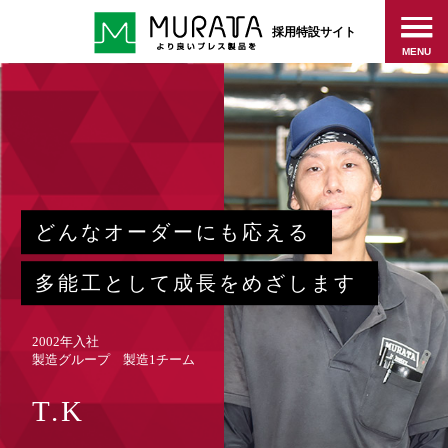
採用特設サイト
MENU
どんなオーダーにも応える
多能工として成長をめざします
2002年入社
製造グループ 製造1チーム
T.K